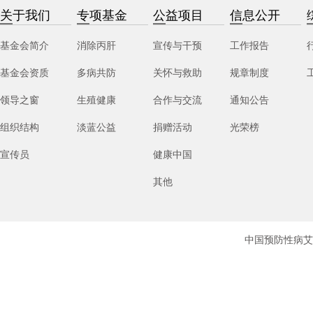
关于我们
专项基金
公益项目
信息公开
基金会简介
消除丙肝
宣传与干预
工作报告
基金会资质
多病共防
关怀与救助
规章制度
领导之窗
生殖健康
合作与交流
通知公告
组织结构
淡蓝公益
捐赠活动
光荣榜
宣传员
健康中国
其他
中国预防性病