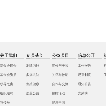
关于我们
专项基金
公益项目
信息公开
基金会简介
消除丙肝
宣传与干预
工作报告
基金会资质
多病共防
关怀与救助
规章制度
领导之窗
生殖健康
合作与交流
通知公告
组织结构
淡蓝公益
捐赠活动
光荣榜
宣传员
健康中国