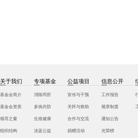
关于我们
专项基金
公益项目
信息公开
基金会简介
消除丙肝
宣传与干预
工作报告
基金会资质
多病共防
关怀与救助
规章制度
领导之窗
生殖健康
合作与交流
通知公告
组织结构
淡蓝公益
捐赠活动
光荣榜