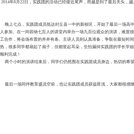
2014年8月22日，实践团的活动已经接近尾声，而越是到了最后关头，
晚上七点，实践团成员抵达封丘县一中的新校区，开始了最后一场高中
人参加。在一间容纳七百人的讲堂内举办一场九百位观众的演讲，难度很
工合作，将会场布置的井井有条。主讲人员则认真准备，争取在最短时间
热，很多同学都扇起了扇子，但都竖起耳朵，生怕漏掉实践团的学长学姐
顺利完成！
两个小时的演讲结束后，同学们仍然围在实践团成员身边，热切的希望
最后一场同伴教育盛况空前，也让实践团成员获益匪浅，大家都很感慨