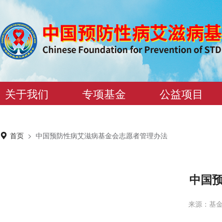
关于我们
专项基金
公益项目
首页
>
中国预防性病艾滋病基金会志愿者管理办法
中国
来源：基