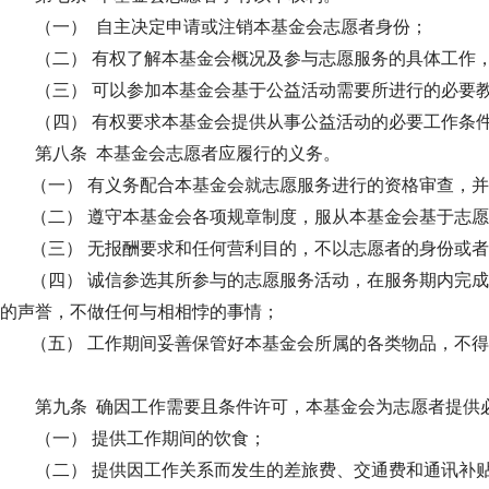
（一） 自主决定申请或注销本基金会志愿者身份；
（二）
有权了解本基金会概况及参与志愿服务的具体工作
（三） 可以参加本基金会基于公益活动需要所进行的必要
（四） 有权要求本基金会提供从事公益活动的必要工作条
第八条 本基金会志愿者应履行的义务。
（一） 有义务配合本基金会就志愿服务进行的资格审查，
（二） 遵守本基金会各项规章制度，服从本基金会基于志
（三） 无报酬要求和任何营利目的，不以志愿者的身份或
（四） 诚信参选其所参与的志愿服务活动，在服务期内完
的声誉，不做任何与相相悖的事情；
（五） 工作期间妥善保管好本基金会所属的各类物品，不
第九条 确因工作需要且条件许可，本基金会为志愿者提供
（一） 提供工作期间的饮食；
（二） 提供因工作关系而发生的差旅费、交通费和通讯补