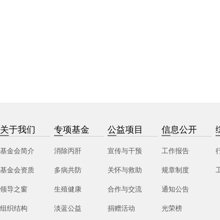
关于我们
专项基金
公益项目
信息公开
基金会简介
消除丙肝
宣传与干预
工作报告
基金会资质
多病共防
关怀与救助
规章制度
领导之窗
生殖健康
合作与交流
通知公告
组织结构
淡蓝公益
捐赠活动
光荣榜