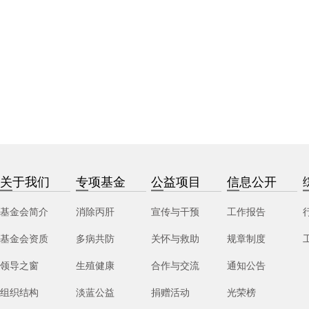
关于我们
专项基金
公益项目
信息公开
基金会简介
消除丙肝
宣传与干预
工作报告
基金会资质
多病共防
关怀与救助
规章制度
领导之窗
生殖健康
合作与交流
通知公告
组织结构
淡蓝公益
捐赠活动
光荣榜