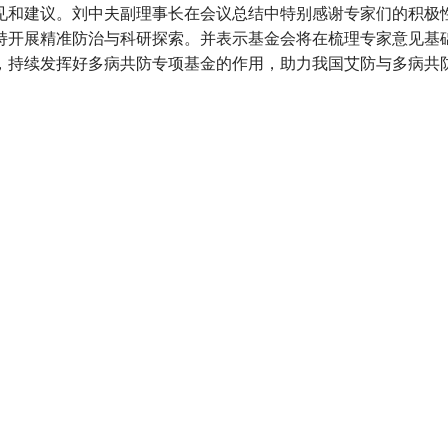
见和建议。刘中夫副理事长在会议总结中特别感谢专家们的积极
持开展精准防治与科研探索。并表示基金会将在梳理专家意见基
，持续发挥好多病共防专项基金的作用，助力我国艾防与多病共