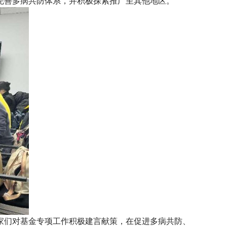
完善多病共防体系，并积极探索推广至其他地区。
家们对基金专项工作积极建言献策，在促进多病共防、