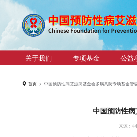
关于我们
专项基金
公益
首页
>
中国预防性病艾滋病基金会多病共防专项基金管
中国预防性病
来源：中