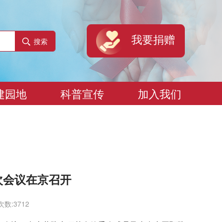
我要捐赠
搜索
建园地
科普宣传
加入我们
次会议在京召开
数:3712