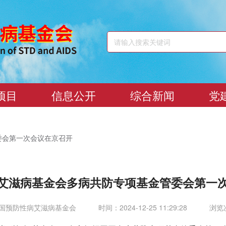
项目
信息公开
综合新闻
党
委会第一次会议在京召开
艾滋病基金会多病共防专项基金管委会第一
国预防性病艾滋病基金会
时间：2024-12-25 11:29:28
浏览次