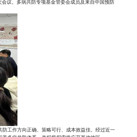
第一次会议。多病共防专项基金管委会成员及来自中国预防
共防工作方向正确、策略可行、成本效益佳。经过近一