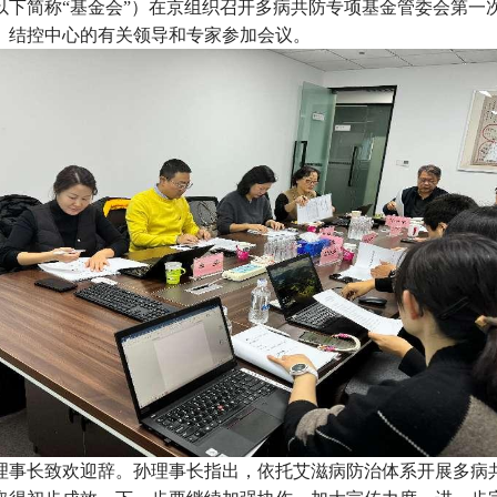
会（以下简称“基金会”）在京组织召开多病共防专项基金管委会
、结控中心的有关领导和专家参加会议。
理事长致欢迎辞。孙理事长指出，依托艾滋病防治体系开展多病