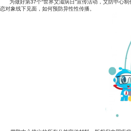
为做好第37个“世界艾滋病日”宣传活动，艾防中心
恋对象线下见面，如何预防异性性传播。