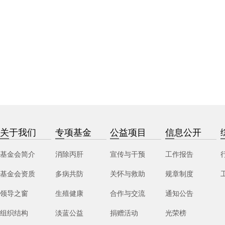
关于我们
专项基金
公益项目
信息公开
基金会简介
消除丙肝
宣传与干预
工作报告
基金会资质
多病共防
关怀与救助
规章制度
领导之窗
生殖健康
合作与交流
通知公告
组织结构
淡蓝公益
捐赠活动
光荣榜