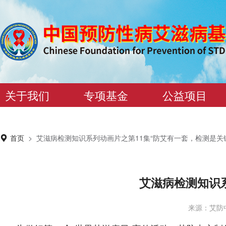
关于我们
专项基金
公益项目
首页
>
艾滋病检测知识系列动画片之第11集“防艾有一套，检测是关
艾滋病检测知识
来源：艾防