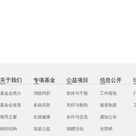
关于我们
专项基金
公益项目
信息公开
基金会简介
消除丙肝
宣传与干预
工作报告
基金会资质
多病共防
关怀与救助
规章制度
领导之窗
生殖健康
合作与交流
通知公告
组织结构
淡蓝公益
捐赠活动
光荣榜