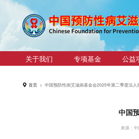
关于我们
专项基金
公益
首页
>
中国预防性病艾滋病基金会2025年第二季度法人
中国预
来源：中