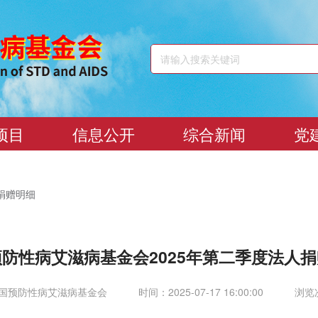
项目
信息公开
综合新闻
党
捐赠明细
防性病艾滋病基金会2025年第二季度法人
国预防性病艾滋病基金会
时间：2025-07-17 16:00:00
浏览次