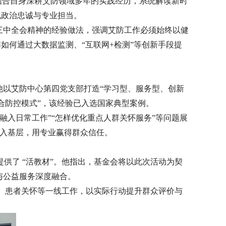
结合自身深耕艾防领域多年的实践经历，系统解读新时
现政治忠诚与专业担当。
三中全会精神的经验做法，强调艾防工作必须始终以健
解如何通过大数据监测、“互联网+检测”等创新手段提
他以艾防中心第四党支部打造“学习型、服务型、创新
综合防控模式”，该经验已入选国家典型案例。
入日常工作”“怎样优化重点人群关怀服务”等问题展
深入基层，用专业赢得群众信任。
供了 “活教材”。他指出，基金会将以此次活动为契
与公益服务深度融合。
普、患者关怀等一线工作，以实际行动提升群众评价与