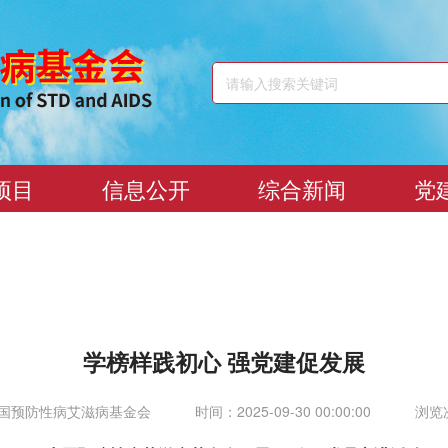
项目
信息公开
综合新闻
党
学榜样践初心 强党建促发展
国预防性病艾滋病基金会
时间：2025-09-30 00:00:00
浏览次