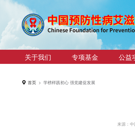
关于我们
专项基金
公益
首页
>
学榜样践初心 强党建促发展
来源：中