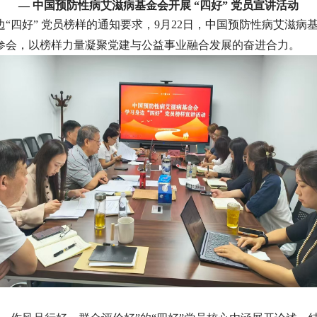
— 中国预防性病艾滋病基金会开展 “四好” 党员宣讲活动
“四好” 党员榜样的通知要求，9月22日，中国预防性病艾滋
参会，以榜样力量凝聚党建与公益事业融合发展的奋进合力。