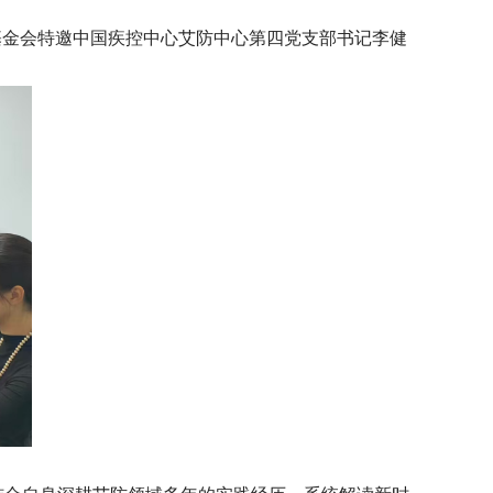
病基金会特邀中国疾控中心艾防中心第四党支部书记李健