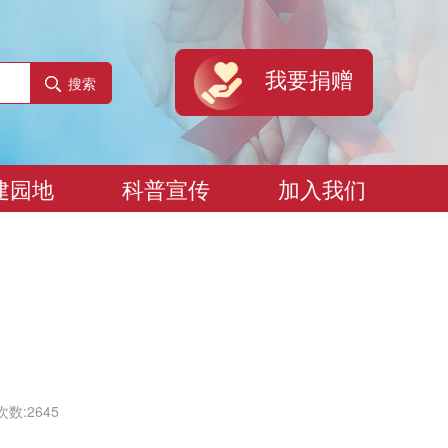
我要捐赠
搜索
建园地
科普宣传
加入我们
数:2645