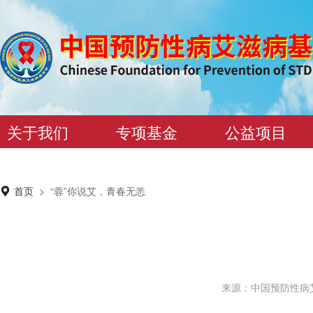
关于我们
专项基金
公益项目
首页
>
“蓉”你说艾，青春无恙
来源：中国预防性病