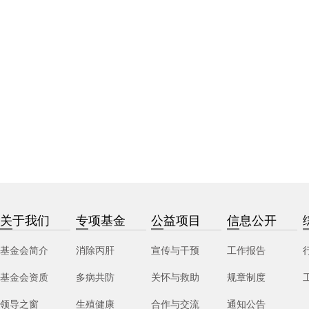
关于我们
专项基金
公益项目
信息公开
基金会简介
消除丙肝
宣传与干预
工作报告
基金会资质
多病共防
关怀与救助
规章制度
领导之窗
生殖健康
合作与交流
通知公告