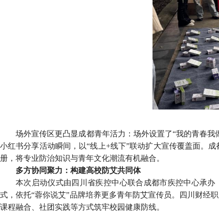
场外宣传区更凸显成都青年活力：场外设置了“我的青春我做
小红书分享活动瞬间，以“线上+线下”联动扩大宣传覆盖面。
册，将专业防治知识与青年文化潮流有机融合。
多方协同聚力：构建高校防艾共同体
本次启动仪式由四川省疾控中心联合成都市疾控中心承办，
式，依托“蓉你说艾”品牌培养更多青年防艾宣传员。四川财经
课程融合、社团实践等方式筑牢校园健康防线。