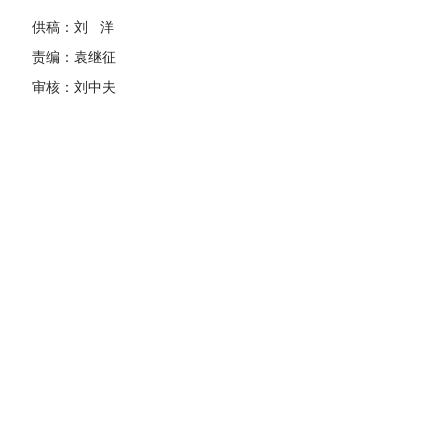
供稿：刘 洋
责编：袁继征
审核：刘中夫