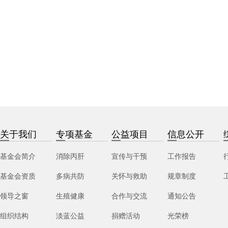
关于我们
专项基金
公益项目
信息公开
基金会简介
消除丙肝
宣传与干预
工作报告
基金会资质
多病共防
关怀与救助
规章制度
领导之窗
生殖健康
合作与交流
通知公告
组织结构
淡蓝公益
捐赠活动
光荣榜