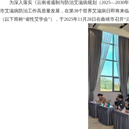
为深入落实《云南省遏制与防治艾滋病规划（2025—20
市艾滋病防治工作高质量发展，在第38个世界艾滋病日即将来
（以下简称“省性艾学会”），于2025年11月28日在曲靖市召