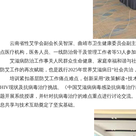
云南省性艾学会副会长吴智深、曲靖市卫生健康委员会副主
点医疗机构，医务人员、一线防治骨干及管理工作者等53人参
艾滋病防治工作事关人民群众生命健康、家庭幸福和谐与社会
防艾工作的再次赋能，也是践行2025年世界艾滋病日“社会共
培训紧扣基层防艾工作痛点难点，创新采用“政策解读+技
HIV现状及抗病毒治疗挑战、《中国艾滋病病毒感染抗病毒治
题开展系统授课，并针对抗病毒治疗的难点重点进行讨论交流。
息共享与技术互助奠定了坚实基础。