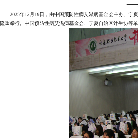
——
2025年12月19日，由中国预防性病艾滋病基金会主办
隆重举行。中国预防性病艾滋病基金会、宁夏自治区计生协等单