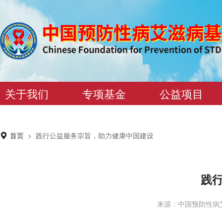
关于我们
专项基金
公益项目
首页
>
践行公益服务宗旨，助力健康中国建设
践
来源：中国预防性病