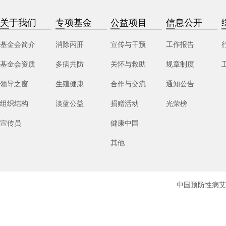
关于我们
专项基金
公益项目
信息公开
基金会简介
消除丙肝
宣传与干预
工作报告
基金会资质
多病共防
关怀与救助
规章制度
领导之窗
生殖健康
合作与交流
通知公告
组织结构
淡蓝公益
捐赠活动
光荣榜
宣传员
健康中国
其他
中国预防性病