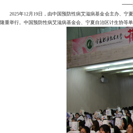
——
2025年12月19日，由中国预防性病艾滋病基金会主办
隆重举行。中国预防性病艾滋病基金会、宁夏自治区计生协等单