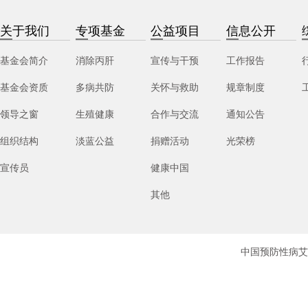
关于我们
专项基金
公益项目
信息公开
基金会简介
消除丙肝
宣传与干预
工作报告
基金会资质
多病共防
关怀与救助
规章制度
领导之窗
生殖健康
合作与交流
通知公告
组织结构
淡蓝公益
捐赠活动
光荣榜
宣传员
健康中国
其他
中国预防性病