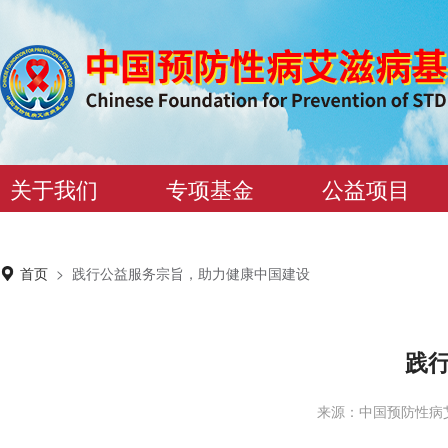
关于我们
专项基金
公益项目
首页
>
践行公益服务宗旨，助力健康中国建设
践
来源：中国预防性病