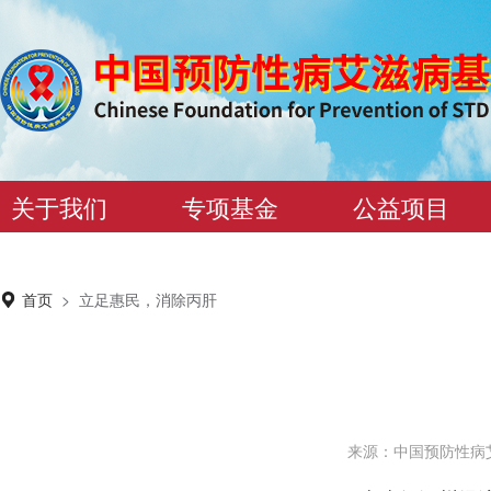
关于我们
专项基金
公益项目
首页
>
立足惠民，消除丙肝
来源：中国预防性病