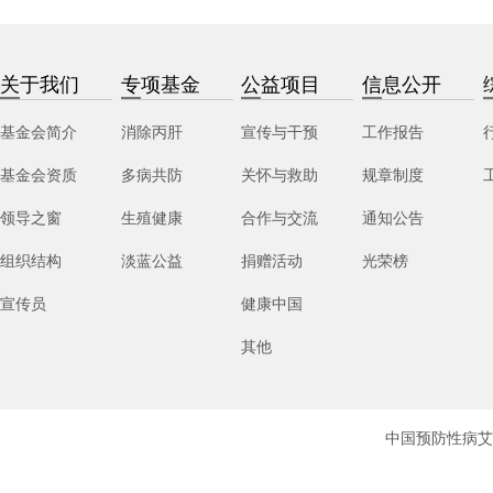
关于我们
专项基金
公益项目
信息公开
基金会简介
消除丙肝
宣传与干预
工作报告
基金会资质
多病共防
关怀与救助
规章制度
领导之窗
生殖健康
合作与交流
通知公告
组织结构
淡蓝公益
捐赠活动
光荣榜
宣传员
健康中国
其他
中国预防性病