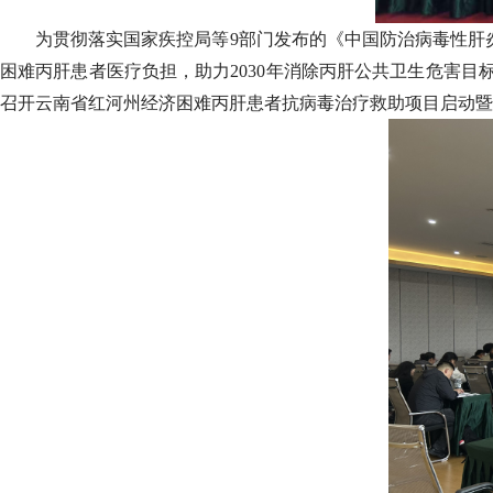
为贯彻落实国家疾控局等9部门发布的《中国防治病毒性肝炎行动
困难丙肝患者医疗负担，助力2030年消除丙肝公共卫生危害目
召开云南省红河州经济困难丙肝患者抗病毒治疗救助项目启动暨