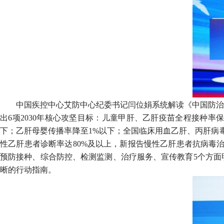
中国疾控中心艾防中心纪委书记闫位娟系统解读《中国防治病
出6项2030年核心攻坚目标：儿童甲肝、乙肝疫苗全程接种率保
下；乙肝母婴传播率降至1%以下；全国临床用血乙肝、丙肝病毒
性乙肝患者诊断率达80%及以上，新报告慢性乙肝患者抗病毒治
预防接种、综合防控、检测监测、治疗服务、宣传教育5个方面
晰的行动指南。