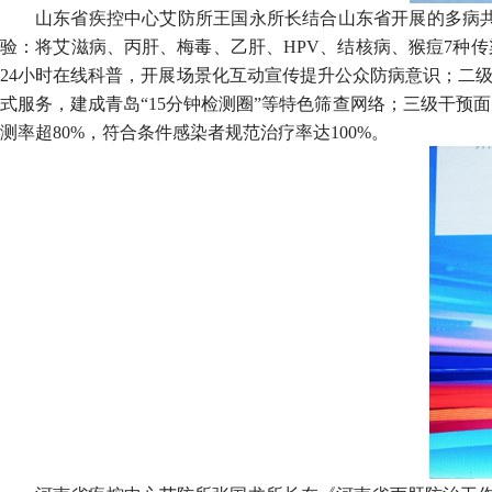
山东省疾控中心艾防所王国永所长结合山东省开展的多病共
验：将艾滋病、丙肝、梅毒、乙肝、HPV、结核病、猴痘7种传
24小时在线科普，开展场景化互动宣传提升公众防病意识；二级
式服务，建成青岛“15分钟检测圈”等特色筛查网络；三级干预
测率超80%，符合条件感染者规范治疗率达100%。