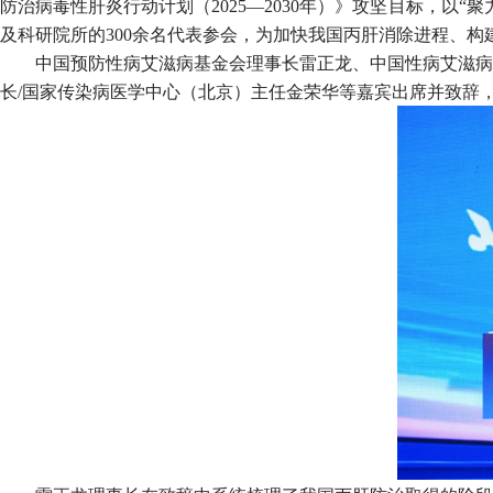
防治病毒性肝炎行动计划（2025—2030年）》攻坚目标，
及科研院所的300余名代表参会，为加快我国丙肝消除进程、
中国预防性病艾滋病基金会理事长雷正龙、中国性病艾滋病
长/国家传染病医学中心（北京）主任金荣华等嘉宾出席并致辞