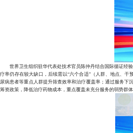
世界卫生组织驻华代表处技术官员陈仲丹结合国际循证经验
疗率仍存在较大缺口，后续需以“六个合适”（人群、地点、干预
尿病患者等重点人群提升筛查效率和治疗覆盖率；通过服务下沉
筹资政策，降低治疗药物成本，重点覆盖未充分服务的弱势群体