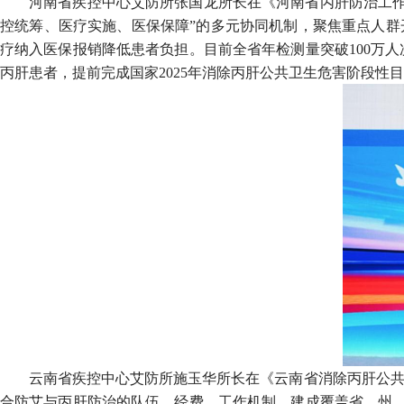
河南省疾控中心艾防所张国龙所长在《河南省丙肝防治工作
控统筹、医疗实施、医保保障”的多元协同机制，聚焦重点人群
疗纳入医保报销降低患者负担。目前全省年检测量突破100万人次，新报
丙肝患者，提前完成国家2025年消除丙肝公共卫生危害阶段性
云南省疾控中心艾防所施玉华所长在《云南省消除丙肝公共
合防艾与丙肝防治的队伍、经费、工作机制，建成覆盖省、州、县