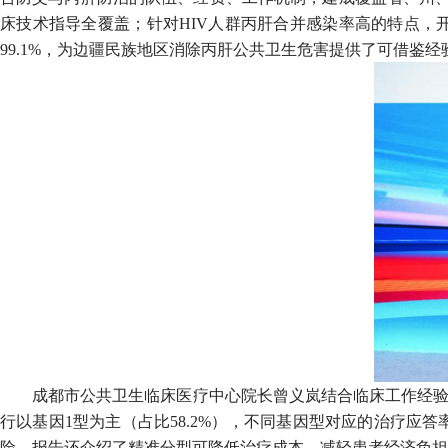
床技术指导全覆盖；针对HIV人群丙肝合并感染率高的特点，开展
99.1%，为边疆民族地区消除丙肝公共卫生危害提供了可借鉴经
成都市公共卫生临床医疗中心院长曾义岚结合临床工作经验
行以基因1型为主（占比58.2%），不同基因型对应的治疗
险。报告还介绍了精准分型可降低治疗成本，减轻患者经济负担