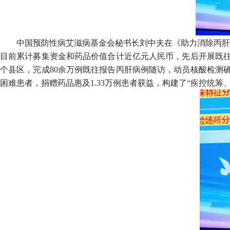
中国预防性病艾滋病基金会秘书长刘中夫在《助力消除丙肝
目前累计募集资金和药品价值合计近亿元人民币，先后开展既往
个县区，完成80余万例既往报告丙肝病例随访，动员核酸检测确
困难患者，捐赠药品惠及1.33万例患者获益，构建了“疾控统