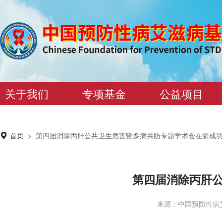
关于我们
专项基金
公益项目
首页
>
第四届消除丙肝公共卫生危害暨多病共防专题学术会在渝成
第四届消除丙肝
来源：中国预防性病