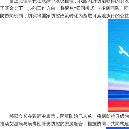
雷正龙理事长在致辞中系统梳理了我国丙肝防治取得的阶段
了基金会下一步的工作方向：将聚焦“四同模式”（多病同防、
防协同机制，切实将国家防控政策转化为基层可落地执行的公益
郝阳会长在致辞中表示，丙肝防治已从单一疾病防控升级为
推动艾滋病与病毒性肝炎防控的资源融合、措施协同，共同构建