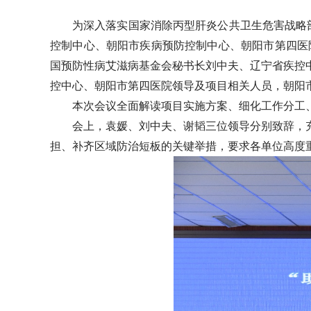
为深入落实国家消除丙型肝炎公共卫生危害战略部
控制中心、朝阳市疾病预防控制中心、朝阳市第四医院
国预防性病艾滋病基金会秘书长刘中夫、辽宁省疾控
控中心、朝阳市第四医院领导及项目相关人员，朝阳
本次会议全面解读项目实施方案、细化工作分工
会上，袁媛、刘中夫、谢韬三位领导分别致辞，
担、补齐区域防治短板的关键举措，要求各单位高度