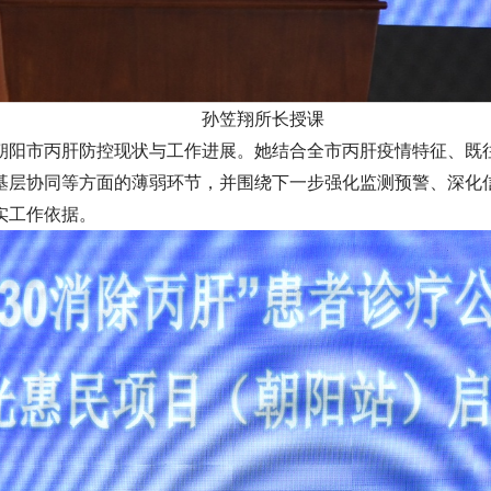
孙笠翔所长授课
朝阳市丙肝防控现状与工作进展。她结合全市丙肝疫情特征、既
基层协同等方面的薄弱环节，并围绕下一步强化监测预警、深化
实工作依据。