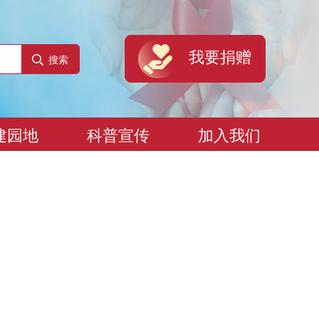
我要捐赠
搜索
建园地
科普宣传
加入我们