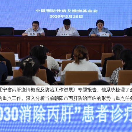
辽宁省丙肝疫情概况及防治工作进展》专题报告。他系统梳理了
的重点工作。深入分析当前朝阳市丙肝防治面临的形势与重点任