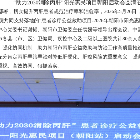
——“助力2030消除丙肝”阳光惠民项目朝阳启动会圆满
署，切实提升丙肝患者规范治疗率和治愈率，2026年5月26
共同支持落地的“患者诊疗公益救助项目-2026年朝阳市阳光
中心党委书记谢韬、朝阳市卫健委主任袁媛等领导出席会议。中
市各县（市、区）卫健局、疾控中心及二级以上医院共计80余人
、强化协同机制，助力朝阳市丙肝公益救助与防治工作高质量推
充分肯定丙肝早筛早治对降低肝硬化、肝癌风险的重要意义，强
重视、高效协同、狠抓落实。