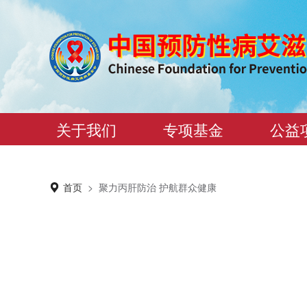
关于我们
专项基金
公益
首页
>
聚力丙肝防治 护航群众健康