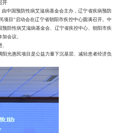
召开
日，由中国预防性病艾滋病基金会主办，辽宁省疾病预防
惠民项目”启动会在辽宁省朝阳市疾控中心圆满召开。中
国预防性病艾滋病基金会、辽宁省疾控中心、朝阳市疾
参加会议。
进、
调阳光惠民项目是公益力量下沉基层、减轻患者经济负