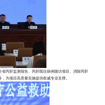
全省丙肝监测报告、丙肝既往病例随访项目、消除丙肝
务，为项目高质量实施提供权威专业支撑。