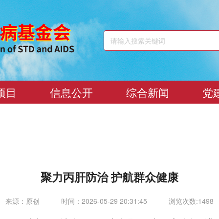
项目
信息公开
综合新闻
党
聚力丙肝防治 护航群众健康
来源：原创
时间：2026-05-29 20:31:45
浏览次数:1498